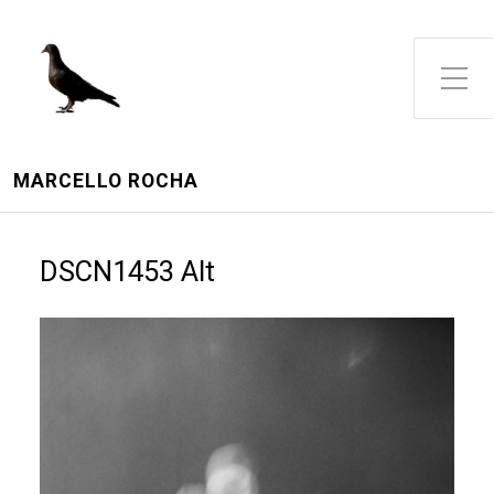
Toggle Side Menu
MARCELLO ROCHA
DSCN1453 Alt