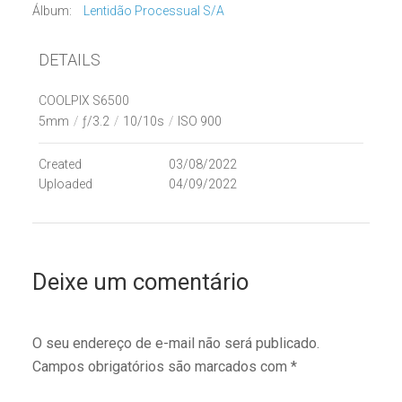
Álbum:
Lentidão Processual S/A
DETAILS
COOLPIX S6500
5mm
/
ƒ/3.2
/
10/10s
/
ISO 900
Created
03/08/2022
Uploaded
04/09/2022
Deixe um comentário
O seu endereço de e-mail não será publicado.
Campos obrigatórios são marcados com
*