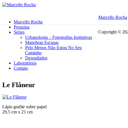
Marcello Rocha
Marcello Rocha
Pesquisa
Copyright © 202
Séries
Urbanologia – Fotografias Instintivas
Manobras Escusas
Pelo Menos Não Estou No Seu
Caminho
Desopilados
Laboratórios
Contato
Le Flâneur
Lápis grafite sobre papel
29,5 cm x 21 cm