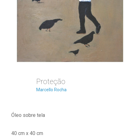
Proteção
Marcello Rocha
Óleo sobre tela
40 cm x 40 cm