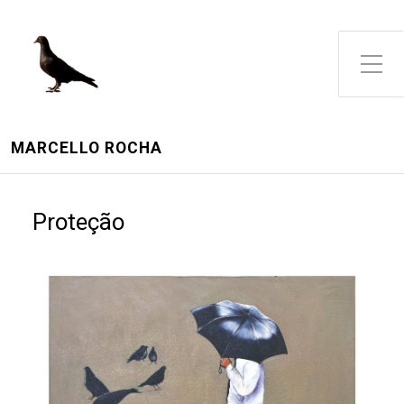
Toggle Side Menu
MARCELLO ROCHA
Proteção