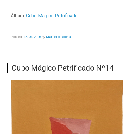
Álbum:
Cubo Mágico Petrificado
Posted:
15/07/2026
by
Marcello Rocha
Cubo Mágico Petrificado Nº14