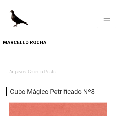
Toggle Side Menu
MARCELLO ROCHA
Arquivos:
Gmedia Posts
Cubo Mágico Petrificado Nº8