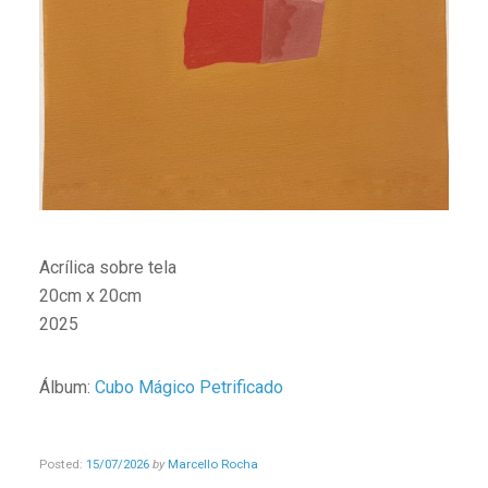
Acrílica sobre tela
20cm x 20cm
2025
Álbum:
Cubo Mágico Petrificado
Posted:
15/07/2026
by
Marcello Rocha