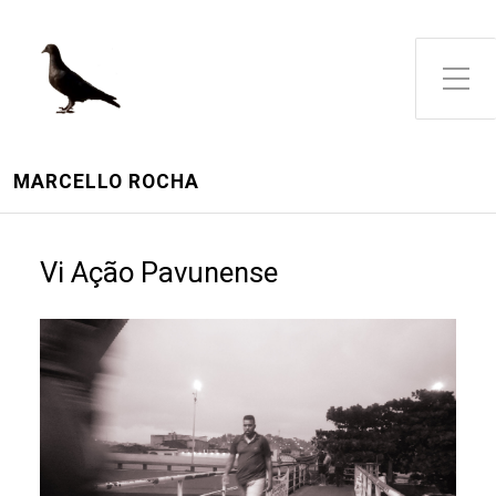
Toggle Side Menu
MARCELLO ROCHA
Vi Ação Pavunense