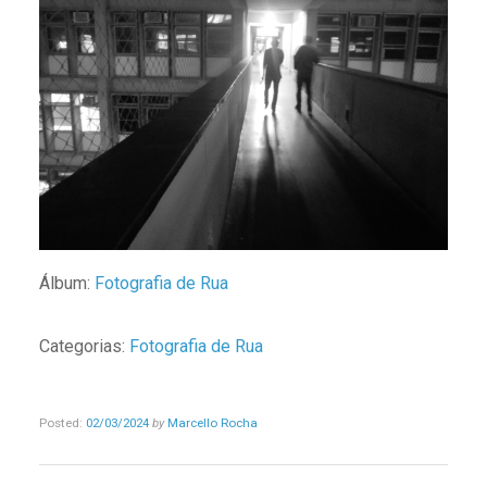
Álbum:
Fotografia de Rua
Categorias:
Fotografia de Rua
Posted:
02/03/2024
by
Marcello Rocha